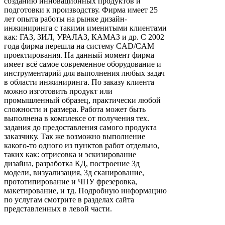
созданию инновационных продуктов и
подготовки к производству. Фирма имеет 25
лет опыта работы на рынке дизайн-
инжиниринга с такими именитыми клиентами
как: ГАЗ, ЗИЛ, УРАЛАЗ, КАМАЗ и др. С 2002
года фирма перешла на систему CAD/CAM
проектирования. На данный момент фирма
имеет всё самое современное оборудование и
инструментарий для выполнения любых задач
в области инжиниринга. По заказу клиента
можно изготовить продукт или
промышленный образец, практически любой
сложности и размера. Работа может быть
выполнена в комплексе от получения тех.
задания до предоставления самого продукта
заказчику. Так же возможно выполнение
какого-то одного из пунктов работ отдельно,
таких как: отрисовка и эскизирование
дизайна, разработка КД, построение 3д
модели, визуализация, 3д сканирование,
прототипирование и ЧПУ фрезеровка,
макетирование, и тд. Подробную информацию
по услугам смотрите в разделах сайта
представленных в левой части.