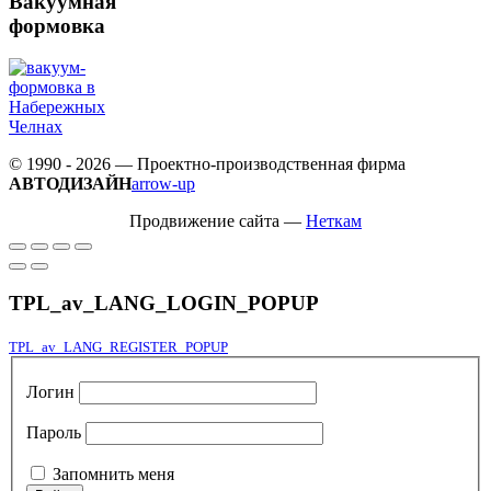
Вакуумная
формовка
© 1990 - 2026 — Проектно-производственная фирма
АВТОДИЗАЙН
arrow-up
Продвижение сайта —
Неткам
TPL_av_LANG_LOGIN_POPUP
TPL_av_LANG_REGISTER_POPUP
Логин
Пароль
Запомнить меня