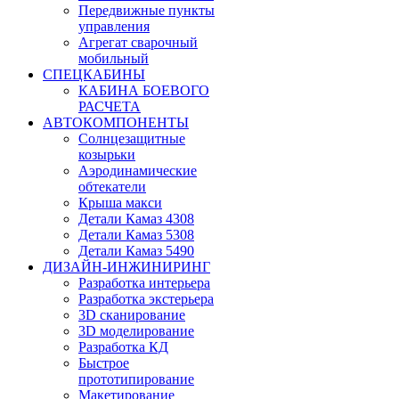
Передвижные пункты
управления
Агрегат сварочный
мобильный
СПЕЦКАБИНЫ
КАБИНА БОЕВОГО
РАСЧЕТА
АВТОКОМПОНЕНТЫ
Солнцезащитные
козырьки
Аэродинамические
обтекатели
Крыша макси
Детали Камаз 4308
Детали Камаз 5308
Детали Камаз 5490
ДИЗАЙН-ИНЖИНИРИНГ
Разработка интерьера
Разработка экстерьера
3D сканирование
3D моделирование
Разработка КД
Быстрое
прототипирование
Макетирование