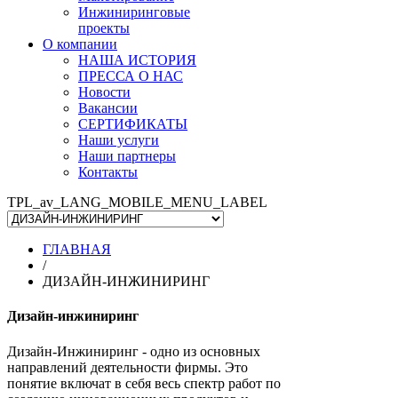
Инжиниринговые
проекты
О компании
НАША ИСТОРИЯ
ПРЕССА О НАС
Новости
Вакансии
СЕРТИФИКАТЫ
Наши услуги
Наши партнеры
Контакты
TPL_av_LANG_MOBILE_MENU_LABEL
ГЛАВНАЯ
/
ДИЗАЙН-ИНЖИНИРИНГ
Дизайн-инжиниринг
Дизайн-Инжиниринг - одно из основных
направлений деятельности фирмы. Это
понятие включат в себя весь спектр работ по