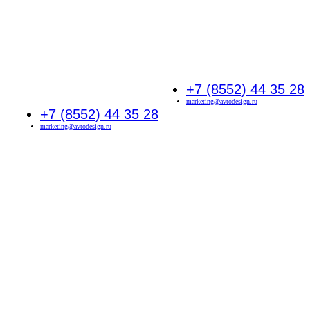
+7 (8552) 44 35 28
marketing@avtodesign.ru
+7 (8552) 44 35 28
marketing@avtodesign.ru