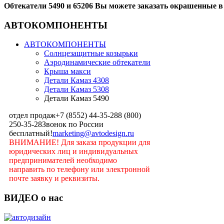
Обтекатели 5490 и 65206 Вы можете заказать окрашенные в
АВТОКОМПОНЕНТЫ
АВТОКОМПОНЕНТЫ
Солнцезащитные козырьки
Аэродинамические обтекатели
Крыша макси
Детали Камаз 4308
Детали Камаз 5308
Детали Камаз 5490
отдел продаж
+7 (8552) 44-35-28
8 (800)
250-35-28
Звонок по России
бесплатный!
marketing@avtodesign.ru
ВНИМАНИЕ! Для заказа продукции для
юридических лиц и индивидуальных
предпринимателей необходимо
направить по телефону или электронной
почте заявку и реквизиты.
ВИДЕО о нас