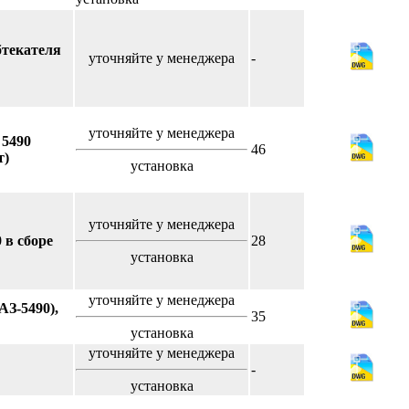
бтекателя
уточняйте у менеджера
-
уточняйте у менеджера
5490
46
т)
установка
уточняйте у менеджера
 в сборе
28
установка
уточняйте у менеджера
З-5490),
35
установка
уточняйте у менеджера
-
установка