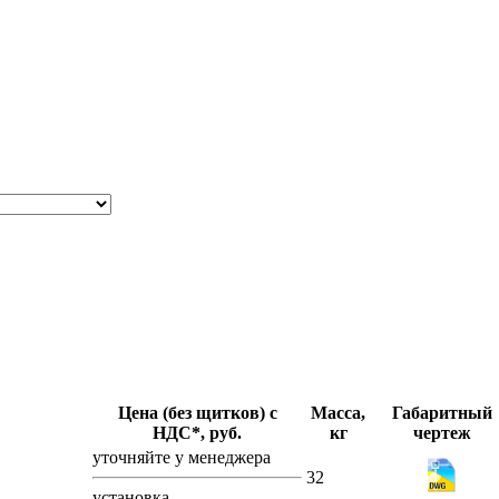
Цена (без щитков) с
Масса,
Габаритный
НДС*, руб.
кг
чертеж
уточняйте у менеджера
32
установка