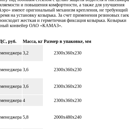
омляемости и повышения комфортности, а также для улучшения
«Аэро» имеют оригинальный механизм крепления, не требующий
ремя на установку козырька. За счет применения резиновых гаек
роисходит жесткая и герметичная фиксация козырька. Козырьки
очный конвейер ОАО «КАМАЗ».
ДС, руб.
Масса, кг
Размер в упаковке, мм
 менеджера
3,2
2300х360х230
 менеджера
3,6
2300х360х230
 менеджера
3,6
2300х360х230
 менеджера
4
2300х360х230
 менеджера
5,8
2000х480х240