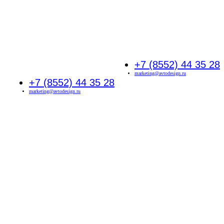
+7 (8552) 44 35 28
marketing@avtodesign.ru
+7 (8552) 44 35 28
marketing@avtodesign.ru