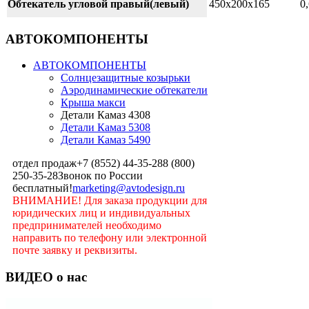
Обтекатель угловой правый(левый)
450х200х165
0
АВТОКОМПОНЕНТЫ
АВТОКОМПОНЕНТЫ
Солнцезащитные козырьки
Аэродинамические обтекатели
Крыша макси
Детали Камаз 4308
Детали Камаз 5308
Детали Камаз 5490
отдел продаж
+7 (8552) 44-35-28
8 (800)
250-35-28
Звонок по России
бесплатный!
marketing@avtodesign.ru
ВНИМАНИЕ! Для заказа продукции для
юридических лиц и индивидуальных
предпринимателей необходимо
направить по телефону или электронной
почте заявку и реквизиты.
ВИДЕО о нас