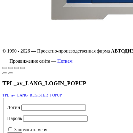
© 1990 - 2026 — Проектно-производственная фирма
АВТОДИ
Продвижение сайта —
Неткам
TPL_av_LANG_LOGIN_POPUP
TPL_av_LANG_REGISTER_POPUP
Логин
Пароль
Запомнить меня