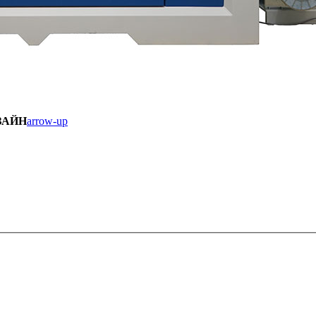
ЗАЙН
arrow-up