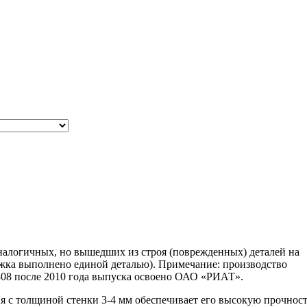
налогичных, но вышедших из строя (поврежденных) деталей на
жка выполнено единой деталью). Примечание: производство
08 после 2010 года выпуска освоено ОАО «РИАТ».
я с толщиной стенки 3-4 мм обеспечивает его высокую прочнос