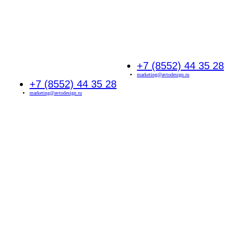
+7 (8552) 44 35 28
marketing@avtodesign.ru
+7 (8552) 44 35 28
marketing@avtodesign.ru