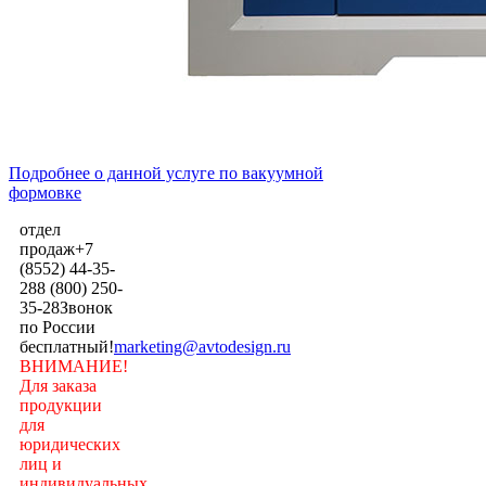
Подробнее о данной услуге по вакуумной
формовке
отдел
продаж
+7
(8552) 44-35-
28
8 (800) 250-
35-28
Звонок
по России
бесплатный!
marketing@avtodesign.ru
ВНИМАНИЕ!
Для заказа
продукции
для
юридических
лиц и
индивидуальных