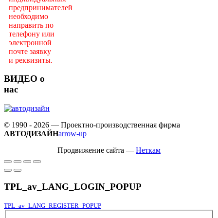
предпринимателей
необходимо
направить по
телефону или
электронной
почте заявку
и реквизиты.
ВИДЕО о
нас
© 1990 - 2026 — Проектно-производственная фирма
АВТОДИЗАЙН
arrow-up
Продвижение сайта —
Неткам
TPL_av_LANG_LOGIN_POPUP
TPL_av_LANG_REGISTER_POPUP