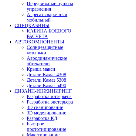
Передвижные пункты
управления
Агрегат сварочный
мобильный
СПЕЦКАБИНЫ
КАБИНА БОЕВОГО
РАСЧЕТА
АВТОКОМПОНЕНТЫ
Солнцезащитные
козырьки
Аэродинамические
обтекатели
Крыша макси
Детали Камаз 4308
Детали Камаз 5308
Детали Камаз 5490
ДИЗАЙН-ИНЖИНИРИНГ
Разработка интерьера
Разработка экстерьера
3D сканирование
3D моделирование
Разработка КД
Быстрое
прототипирование
Макетирование