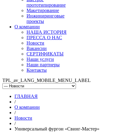
прототипирование
Макетирование
Инжиниринговые
проекты
О компании
НАША ИСТОРИЯ
ПРЕССА О НАС
Новости
Вакансии
СЕРТИФИКАТЫ
Наши услуги
Наши партнеры
Контакты
TPL_av_LANG_MOBILE_MENU_LABEL
ГЛАВНАЯ
/
О компании
/
Новости
/
Универсальный фургон «Свинг-Мастер»