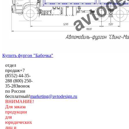
Купить фургон "Бабочка"
отдел
продаж
+7
(8552) 44-35-
28
8 (800) 250-
35-28
Звонок
по России
бесплатный!
marketing@avtodesign.ru
ВНИМАНИЕ!
Для заказа
продукции
для
юридических
лиц и