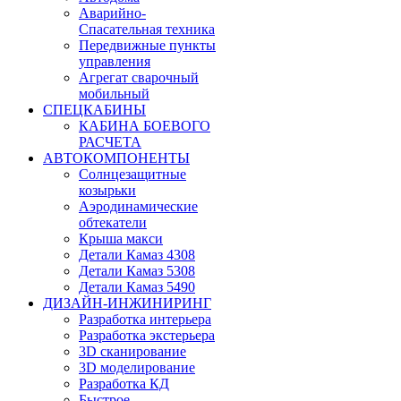
Аварийно-
Спасательная техника
Передвижные пункты
управления
Агрегат сварочный
мобильный
СПЕЦКАБИНЫ
КАБИНА БОЕВОГО
РАСЧЕТА
АВТОКОМПОНЕНТЫ
Солнцезащитные
козырьки
Аэродинамические
обтекатели
Крыша макси
Детали Камаз 4308
Детали Камаз 5308
Детали Камаз 5490
ДИЗАЙН-ИНЖИНИРИНГ
Разработка интерьера
Разработка экстерьера
3D сканирование
3D моделирование
Разработка КД
Быстрое