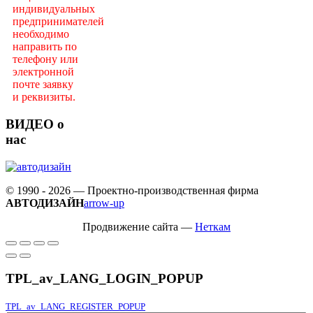
индивидуальных
предпринимателей
необходимо
направить по
телефону или
электронной
почте заявку
и реквизиты.
ВИДЕО о
нас
© 1990 - 2026 — Проектно-производственная фирма
АВТОДИЗАЙН
arrow-up
Продвижение сайта —
Неткам
TPL_av_LANG_LOGIN_POPUP
TPL_av_LANG_REGISTER_POPUP