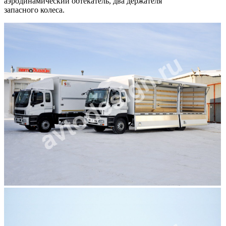
аэродинамический обтекатель, два держателя
запасного колеса.