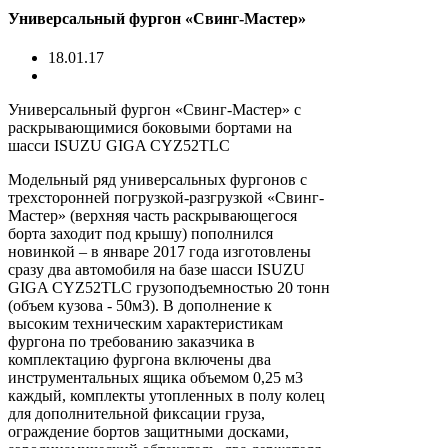
Универсальный фургон «Свинг-Мастер»
18.01.17
Универсальный фургон «Свинг-Мастер» с
раскрывающимися боковыми бортами на
шасси ISUZU GIGA CYZ52TLC
Модельный ряд универсальных фургонов с
трехсторонней погрузкой-разгрузкой «Свинг-
Мастер» (верхняя часть раскрывающегося
борта заходит под крышу) пополнился
новинкой – в январе 2017 года изготовлены
сразу два автомобиля на базе шасси ISUZU
GIGA CYZ52TLC грузоподъемностью 20 тонн
(объем кузова - 50м3). В дополнение к
высоким техническим характеристикам
фургона по требованию заказчика в
комплектацию фургона включены два
инструментальных ящика объемом 0,25 м3
каждый, комплекты утопленных в полу колец
для дополнительной фиксации груза,
ограждение бортов защитными досками,